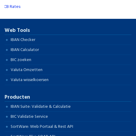
CB Rates:
Web Tools
IBAN Checker
IBAN Calculator
BIC zoeken
Valuta Omzetten
Valuta wisselkoersen
Producten
IBAN Suite: Validatie & Calculatie
BIC Validatie Service
SortWare: Web Portaal & Rest API