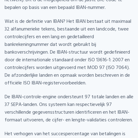
bepalen op basis van een bepaald IBAN-nummer.
Wat is de definitie van IBAN? Het IBAN bestaat uit maximaal
32 alfanumerieke tekens, bestaande uit een landcode, twee
controlecijfers en een lang en gedetailleerd
bankrekeningnummer dat wordt gebruikt bij
bankoverschrijvingen. De IBAN-structuur wordt gedefinieerd
door de internationale standaard onder ISO 13616-1: 2007 en
controlecijfers worden uitgevoerd met MOD 97 (ISO 7064).
De afzonderlijke landen en opmaak worden beschreven in de
officiële ISO IBAN-registervoorbeelden.
De IBAN-controle-engine ondersteunt 97 totale landen en alle
37 SEPA-landen. Ons systeem kan respectievelijk 97
verschillende gegevensstructuren identificeren en het IBAN-
formaat uitvoeren, de cijfer- en lengte-validaties controleren.
Het verhogen van het succespercentage van betalingen is