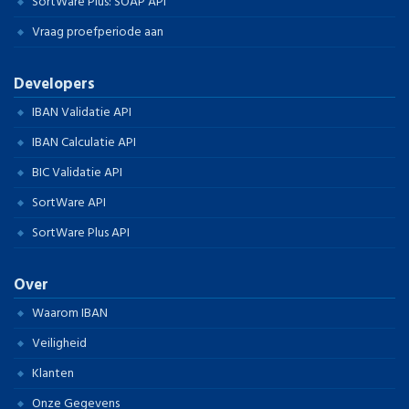
SortWare Plus: SOAP API
Vraag proefperiode aan
Developers
IBAN Validatie API
IBAN Calculatie API
BIC Validatie API
SortWare API
SortWare Plus API
Over
Waarom IBAN
Veiligheid
Klanten
Onze Gegevens