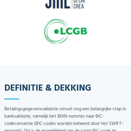
DEFINITIE & DEKKING
Betalingsgegevensvalidatie omvat nog een belangrijke stap in
bankvalidatie, namelijk het IBAN-nummer naar BIC-
codeconversie (BIC-codes worden beheerd door het SWIFT-
netwerk). Dit is de mogelijkheid om de juiste BIC-code te